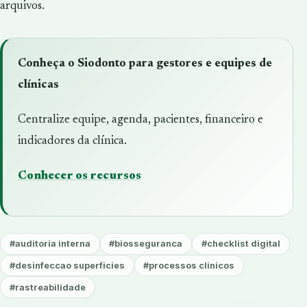
arquivos.
Conheça o Siodonto para gestores e equipes de
clínicas
Centralize equipe, agenda, pacientes, financeiro e
indicadores da clínica.
Conhecer os recursos
#auditoria interna
#biosseguranca
#checklist digital
#desinfeccao superficies
#processos clinicos
#rastreabilidade