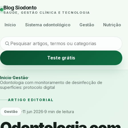
Blog Siodonto
SAÚDE, GESTÃO CLÍNICA E TECNOLOGIA
Início
Sistema odontológico
Gestão
Nutrição
Teste grátis
Início
Gestão
Odontologia com monitoramento de desinfecção de
superfícies: protocolo digital
ARTIGO EDITORIAL
11 jun 2026
9 min de leitura
Gestão
Odontologia com