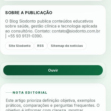
SOBRE A PUBLICAÇÃO
O Blog Siodonto publica conteúdos educativos
sobre saúde, gestão clínica e tecnologia aplicada
ao consultório. Contato:
contato@siodonto.com.br
| +55 93 9131-0390.
Site Siodonto
RSS
Sitemap de notícias
Ouvir
NOTA EDITORIAL
Este artigo prioriza definição objetiva, exemplos
práticos, comparações e perguntas frequentes. O
objetivo é informar com clareza, mostrar