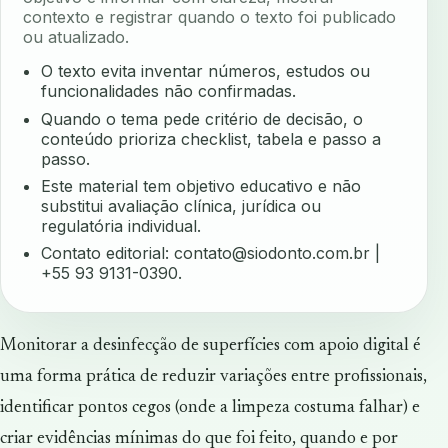
contexto e registrar quando o texto foi publicado
ou atualizado.
O texto evita inventar números, estudos ou
funcionalidades não confirmadas.
Quando o tema pede critério de decisão, o
conteúdo prioriza checklist, tabela e passo a
passo.
Este material tem objetivo educativo e não
substitui avaliação clínica, jurídica ou
regulatória individual.
Contato editorial:
contato@siodonto.com.br
|
+55 93 9131-0390.
Monitorar a desinfecção de superfícies com apoio digital é
uma forma prática de reduzir variações entre profissionais,
identificar pontos cegos (onde a limpeza costuma falhar) e
criar evidências mínimas do que foi feito, quando e por