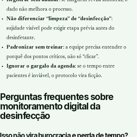
Registrar sem auditar
: se ninguém revisa amostras, o
dado não melhora o processo.
Não diferenciar “limpeza” de “desinfecção”
:
sujidade visível pode exigir etapa prévia antes do
desinfetante.
Padronizar sem treinar
: a equipe precisa entender o
porquê dos pontos críticos, não só “clicar”.
Ignorar o gargalo da agenda
: se o tempo entre
pacientes é inviável, o protocolo vira ficção.
Perguntas frequentes sobre
monitoramento digital da
desinfecção
Isso não vira burocracia e perda de tempo?