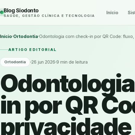
Blog Siodonto
Início
Sis
SAÚDE, GESTÃO CLÍNICA E TECNOLOGIA
Início
Ortodontia
Odontologia com check-in por QR Code: fluxo, 
ARTIGO EDITORIAL
26 jun 2026
9 min de leitura
Ortodontia
Odontologia
in por QR Co
privacidade