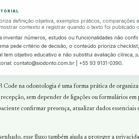
ITORIAL
rioriza definição objetiva, exemplos práticos, comparações 
mostrar contexto e registrar quando o texto foi publicado o
ta inventar números, estudos ou funcionalidades não confi
ma pede critério de decisão, o conteúdo prioriza checklist
l tem objetivo educativo e não substitui avaliação clínica, ju
torial:
contato@siodonto.com.br
| +55 93 9131-0390.
 Code na odontologia é uma forma prática de organizar 
 recepção, sem depender de ligações ou formulários em
paciente confirmar presença, atualizar dados essenciais e
nhado, esse fluxo também ajuda a proteger a privacidad