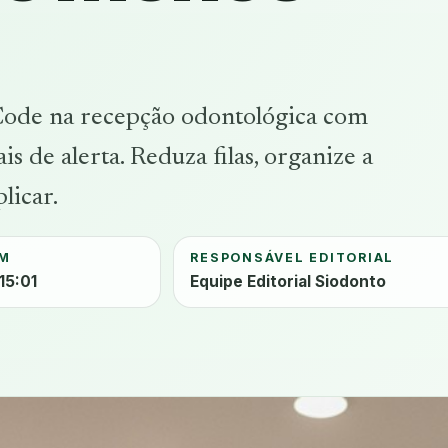
Code na recepção odontológica com
ais de alerta. Reduza filas, organize a
licar.
EM
RESPONSÁVEL EDITORIAL
15:01
Equipe Editorial Siodonto