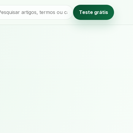
Teste grátis
Método editorial