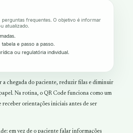
e perguntas frequentes. O objetivo é informar
u atualizado.
rmadas.
, tabela e passo a passo.
rídica ou regulatória individual.
a chegada do paciente, reduzir filas e diminuir
 papel. Na rotina, o QR Code funciona como um
 receber orientações iniciais antes de ser
e: em vez de o paciente falar informações