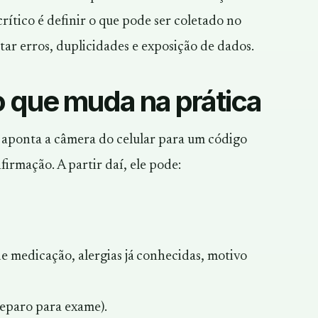
crítico é definir o que pode ser coletado no
itar erros, duplicidades e exposição de dados.
o que muda na prática
 aponta a câmera do celular para um código
irmação. A partir daí, ele pode:
 de medicação, alergias já conhecidas, motivo
reparo para exame).