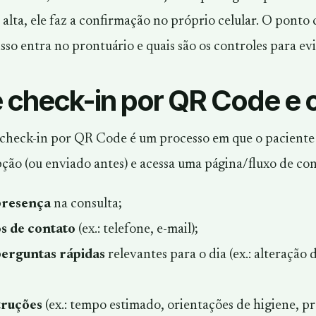
 alta, ele faz a confirmação no próprio celular. O ponto 
sso entra no prontuário e quais são os controles para ev
 check-in por QR Code e 
 check-in por QR Code é um processo em que o paciente
ção (ou enviado antes) e acessa uma página/fluxo de conf
presença
na consulta;
s de contato
(ex.: telefone, e-mail);
erguntas rápidas
relevantes para o dia (ex.: alteração
truções
(ex.: tempo estimado, orientações de higiene, p