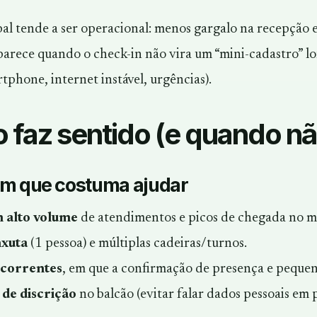
l tende a ser operacional: menos gargalo na recepção e 
aparece quando o check-in não vira um “mini-cadastro” 
tphone, internet instável, urgências).
faz sentido (e quando nã
em que costuma ajudar
m alto volume
de atendimentos e picos de chegada no m
xuta
(1 pessoa) e múltiplas cadeiras/turnos.
ecorrentes
, em que a confirmação de presença e pequen
de discrição
no balcão (evitar falar dados pessoais em p