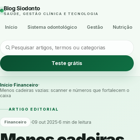
Blog Siodonto
SAÚDE, GESTÃO CLÍNICA E TECNOLOGIA
Início
Sistema odontológico
Gestão
Nutrição
Teste grátis
Início
Financeiro
Menos cadeiras vazias: scanner e números que fortalecem o
caixa
ARTIGO EDITORIAL
09 out 2025
6 min de leitura
Financeiro
Menos cadeiras