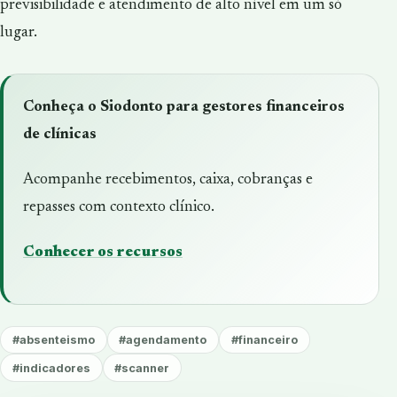
previsibilidade e atendimento de alto nível em um só
lugar.
Conheça o Siodonto para gestores financeiros
de clínicas
Acompanhe recebimentos, caixa, cobranças e
repasses com contexto clínico.
Conhecer os recursos
#absenteismo
#agendamento
#financeiro
#indicadores
#scanner