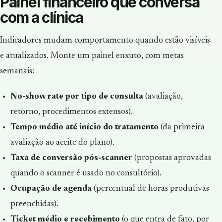
Painel financeiro que conversa
com a clínica
Indicadores mudam comportamento quando estão visíveis
e atualizados. Monte um painel enxuto, com metas
semanais:
No-show rate por tipo de consulta
(avaliação,
retorno, procedimentos extensos).
Tempo médio até início do tratamento
(da primeira
avaliação ao aceite do plano).
Taxa de conversão pós-scanner
(propostas aprovadas
quando o scanner é usado no consultório).
Ocupação de agenda
(percentual de horas produtivas
preenchidas).
Ticket médio e recebimento
(o que entra de fato, por