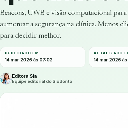
Beacons, UWB e visão computacional para a
aumentar a segurança na clínica. Menos cli
para decidir melhor.
PUBLICADO EM
ATUALIZADO 
14 mar 2026 às 07:02
14 mar 2026 às
Editora Sia
Equipe editorial do Siodonto