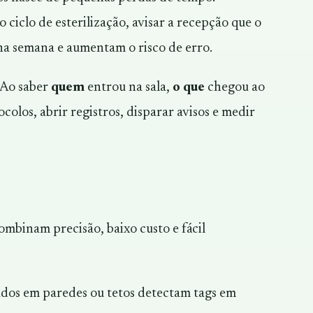
ciclo de esterilização, avisar a recepção que o
a semana e aumentam o risco de erro.
 Ao saber
quem
entrou na sala,
o que
chegou ao
colos, abrir registros, disparar avisos e medir
mbinam precisão, baixo custo e fácil
ados em paredes ou tetos detectam tags em