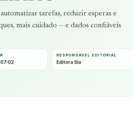
utomatizar tarefas, reduzir esperas e
ques, mais cuidado — e dados confiáveis
EM
RESPONSÁVEL EDITORIAL
 07:02
Editora Sia