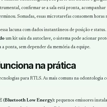
rumental, confirmar se a sala está pronta, acompanhar o 
rminou. Somadas, essas microtarefas consomem horas n
essa lacuna com dados instantâneos de posição e status.
do
um kit saiu da autoclave, o sistema pode acionar proto
 a ponta, sem depender da memória da equipe.
unciona na prática
tecnologias para RTLS. As mais comuns na odontologia co
 (Bluetooth Low Energy):
pequenos emissores instal