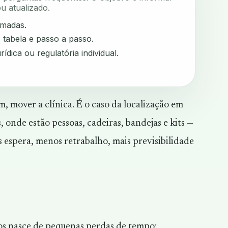
u atualizado.
rmadas.
, tabela e passo a passo.
rídica ou regulatória individual.
, mover a clínica. É o caso da localização em
 onde estão pessoas, cadeiras, bandejas e kits —
 espera, menos retrabalho, mais previsibilidade
los nasce de pequenas perdas de tempo: