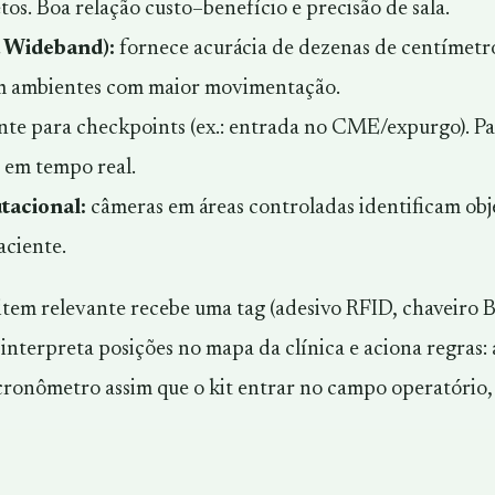
etos. Boa relação custo–benefício e precisão de sala.
 Wideband):
fornece acurácia de dezenas de centímetros
em ambientes com maior movimentação.
nte para
checkpoints
(ex.: entrada no CME/expurgo). Pas
 em tempo real.
tacional:
câmeras em áreas controladas identificam obj
aciente.
 item relevante recebe uma tag (adesivo RFID, chaveiro 
interpreta posições no mapa da clínica e aciona regras: 
 cronômetro assim que o kit entrar no campo operatório,