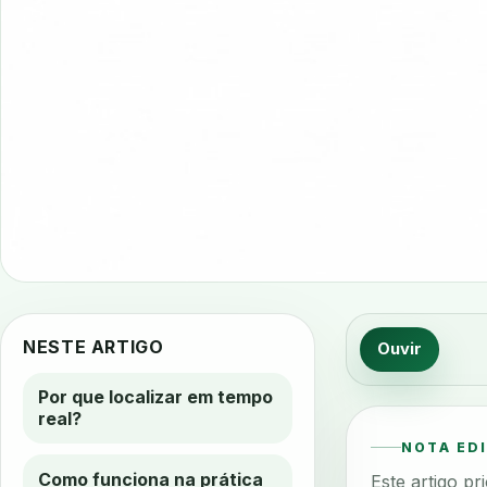
NESTE ARTIGO
Ouvir
Por que localizar em tempo
real?
NOTA ED
Como funciona na prática
Este artigo p