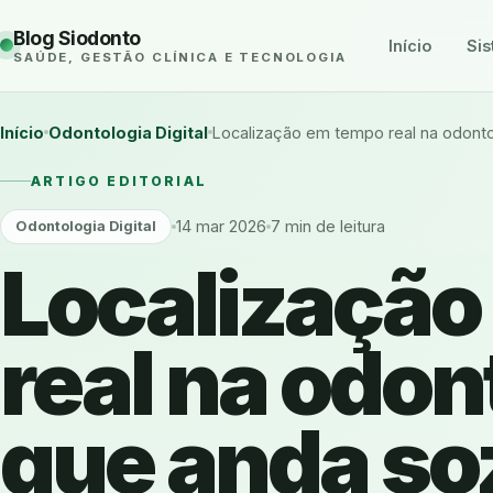
Blog Siodonto
Início
Sis
SAÚDE, GESTÃO CLÍNICA E TECNOLOGIA
Início
Odontologia Digital
Localização em tempo real na odonto
ARTIGO EDITORIAL
14 mar 2026
7 min de leitura
Odontologia Digital
Localização
real na odon
que anda so