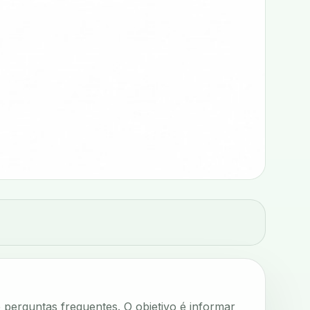
e perguntas frequentes. O objetivo é informar