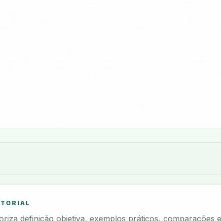
ITORIAL
rioriza definição objetiva, exemplos práticos, comparações 