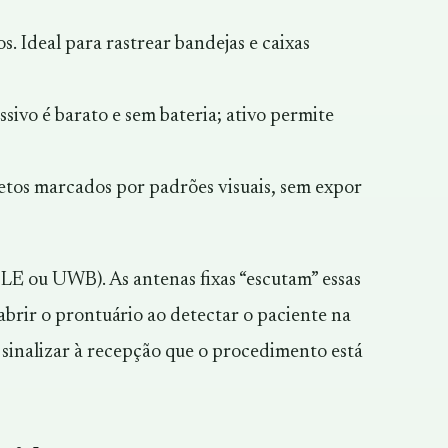
. Ideal para rastrear bandejas e caixas
sivo é barato e sem bateria; ativo permite
etos marcados por padrões visuais, sem expor
BLE ou UWB). As antenas fixas “escutam” essas
abrir o prontuário ao detectar o paciente na
 sinalizar à recepção que o procedimento está