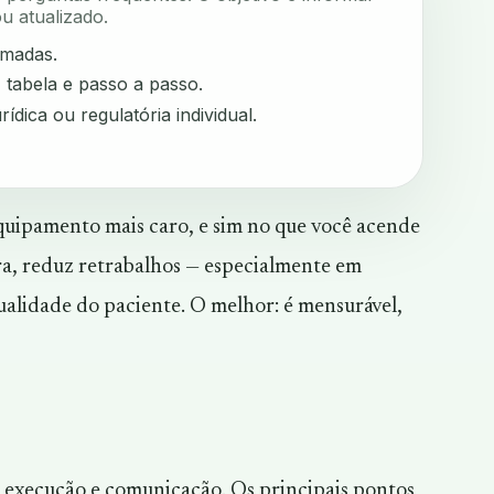
u atualizado.
rmadas.
, tabela e passo a passo.
rídica ou regulatória individual.
equipamento mais caro, e sim no que você acende
ira, reduz retrabalhos — especialmente em
qualidade do paciente. O melhor: é mensurável,
, execução e comunicação. Os principais pontos