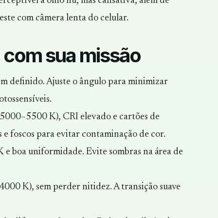
ceptível a olho nu, mas cansativa, além de
este com câmera lenta do celular.
a com sua missão
em definido. Ajuste o ângulo para minimizar
tossensíveis.
(5000–5500 K), CRI elevado e cartões de
 e foscos para evitar contaminação de cor.
 e boa uniformidade. Evite sombras na área de
000 K), sem perder nitidez. A transição suave