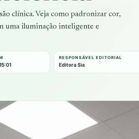
isão clínica. Veja como padronizar cor,
m uma iluminação inteligente e
EM
RESPONSÁVEL EDITORIAL
15:01
Editora Sia