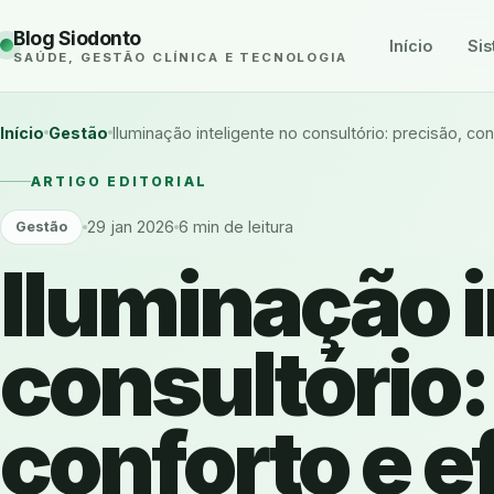
Blog Siodonto
Início
Sis
SAÚDE, GESTÃO CLÍNICA E TECNOLOGIA
Início
Gestão
Iluminação inteligente no consultório: precisão, con
ARTIGO EDITORIAL
29 jan 2026
6 min de leitura
Gestão
Iluminação i
consultório:
conforto e e