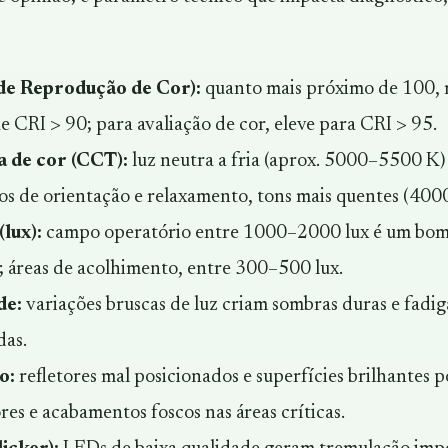
 de Reprodução de Cor):
quanto mais próximo de 100, ma
ue CRI > 90; para avaliação de cor, eleve para CRI > 95.
 de cor (CCT):
luz neutra a fria (aprox. 5000–5500 K) f
 de orientação e relaxamento, tons mais quentes (4000 
lux):
campo operatório entre 1000–2000 lux é um bom
 áreas de acolhimento, entre 300–500 lux.
de:
variações bruscas de luz criam sombras duras e fadig
das.
o:
refletores mal posicionados e superfícies brilhantes 
ores e acabamentos foscos nas áreas críticas.