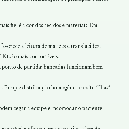
is fiel é a cor dos tecidos e materiais. Em
avorece a leitura de matizes e translucidez.
K) são mais confortáveis.
 ponto de partida; bancadas funcionam bem
a. Busque distribuição homogênea e evite “ilhas”
podem cegar a equipe e incomodar o paciente.