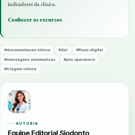
indicadores da clínica.
Conhecer os recursos
#documentacao clinica
#dor
#fluxo-digital
#mensagens automaticas
#pos operatorio
#triagem clinica
AUTORIA
Equipe Editorial Siodonto