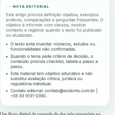
NOTA EDITORIAL
Este artigo prioriza definição objetiva, exemplos
práticos, comparações e perguntas frequentes. O
objetivo é informar com clareza, mostrar
contexto e registrar quando o texto foi publicado
ou atualizado.
O texto evita inventar números, estudos ou
funcionalidades não confirmadas.
Quando o tema pede critério de decisão, o
conteúdo prioriza checklist, tabela e passo a
passo.
Este material tem objetivo educativo e não
substitui avaliação clínica, jurídica ou
regulatória individual.
Contato editorial:
contato@siodonto.com.br
|
+55 93 9131-0390.
Um fluxo digital de controle de dor pós-operatória na