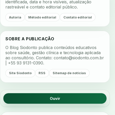
identificada, data e hora visíveis, atualização
rastreável e contato editorial público.
Autoria
Método editorial
Contato editorial
SOBRE A PUBLICAÇÃO
O Blog Siodonto publica conteúdos educativos
sobre saúde, gestão clínica e tecnologia aplicada
ao consultório. Contato:
contato@siodonto.com.br
| +55 93 9131-0390.
Site Siodonto
RSS
Sitemap de notícias
Ouvir