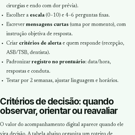
cirurgias e endo com dor prévia).
Escolher a
escala
(0–10) e 4–6 perguntas fixas.
Escrever
mensagens curtas
(uma por momento), com
instrução objetiva de resposta.
Criar
critérios de alerta
e quem responde (recepção,
ASB/TSB, dentista).
Padronizar
registro no prontuário
: data/hora,
respostas e conduta.
Testar por 2 semanas, ajustar linguagem e horários.
Critérios de decisão: quando
observar, orientar ou reavaliar
O valor do acompanhamento digital aparece quando ele
vira decisão. A tabela abaixo organiza um roteiro de