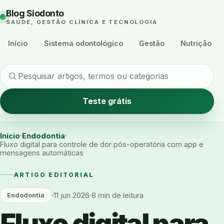
Blog Siodonto
SAÚDE, GESTÃO CLÍNICA E TECNOLOGIA
Início
Sistema odontológico
Gestão
Nutrição
Teste grátis
Início
Endodontia
Fluxo digital para controle de dor pós-operatória com app e
mensagens automáticas
ARTIGO EDITORIAL
11 jun 2026
8 min de leitura
Endodontia
Fluxo digital para