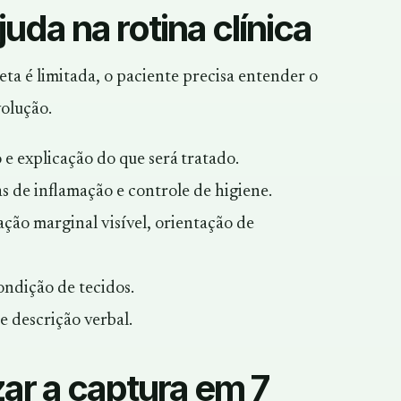
uda na rotina clínica
eta é limitada, o paciente precisa entender o
volução.
o e explicação do que será tratado.
eas de inflamação e controle de higiene.
tação marginal visível, orientação de
condição de tecidos.
e descrição verbal.
ar a captura em 7