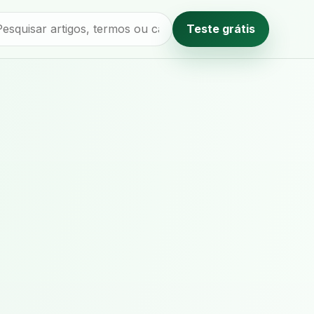
Teste grátis
Método editorial