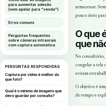
para aumentar adesão
armazenar. Sem 
(sem apelar para “venda”)
pouco úteis para
Erros comuns
O que é
Perguntas frequentes
que não
sobre câmeras intraorais
com captura automática
No consultório,
congelar a tela 
PERGUNTAS RESPONDIDAS
evitam retrabal
Captura por vídeo é melhor do
que foto?
O objetivo é sim
Qual é o mínimo de imagens que
do tempo e expl
devo guardar por consulta?