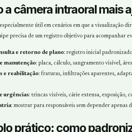
a câmera intraoral mais aj
especialmente útil em cenários em que a visualização dir
uipe precisa de um registro objetivo para acompanhar e
sulta e retorno de plano
: registro inicial padronizad
 e manutenção
: placa, cálculo, sangramento visível, ár
 e reabilitação
: fraturas, infiltrações aparentes, adap
e urgências
: trincas visíveis, cárie extensa, exposição, 
tria
: mostrar para responsáveis sem depender apenas d
lo prático: como padroniz