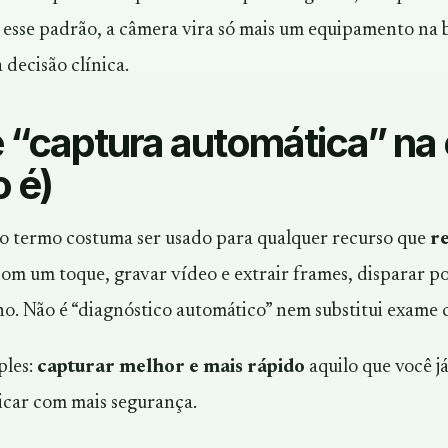
esse padrão, a câmera vira só mais um equipamento na 
 decisão clínica.
 “captura automática” na c
 é)
 o termo costuma ser usado para qualquer recurso que
re
com um toque, gravar vídeo e extrair frames, disparar p
ho. Não é “diagnóstico automático” nem substitui exame c
ples:
capturar melhor e mais rápido
aquilo que você j
icar com mais segurança.