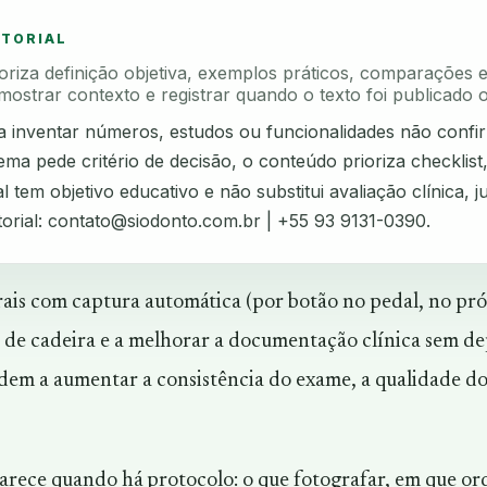
ITORIAL
rioriza definição objetiva, exemplos práticos, comparações 
mostrar contexto e registrar quando o texto foi publicado o
ta inventar números, estudos ou funcionalidades não confi
ma pede critério de decisão, o conteúdo prioriza checklist
l tem objetivo educativo e não substitui avaliação clínica, ju
torial:
contato@siodonto.com.br
| +55 93 9131-0390.
ais com captura automática (por botão no pedal, no pró
 de cadeira e a melhorar a documentação clínica sem de
endem a aumentar a consistência do exame, a qualidade d
arece quando há protocolo: o que fotografar, em que or