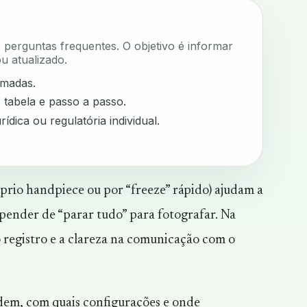
e perguntas frequentes. O objetivo é informar
u atualizado.
rmadas.
, tabela e passo a passo.
rídica ou regulatória individual.
prio handpiece ou por “freeze” rápido) ajudam a
pender de “parar tudo” para fotografar. Na
o registro e a clareza na comunicação com o
dem, com quais configurações e onde