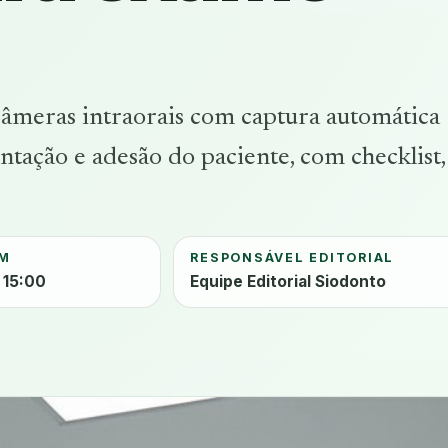
câmeras intraorais com captura automática
tação e adesão do paciente, com checklist,
EM
RESPONSÁVEL EDITORIAL
 15:00
Equipe Editorial Siodonto