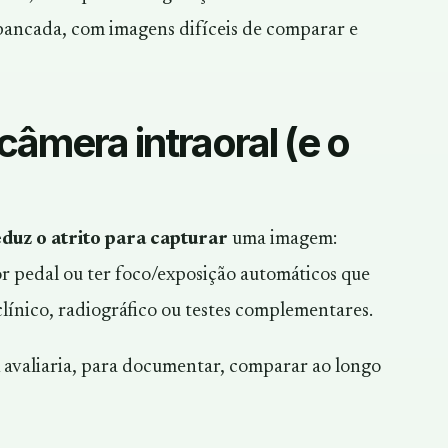
bancada, com imagens difíceis de comparar e
âmera intraoral (e o
duz o atrito para capturar
uma imagem:
or pedal ou ter foco/exposição automáticos que
línico, radiográfico ou testes complementares.
á avaliaria, para documentar, comparar ao longo