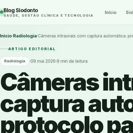
Blog Siodonto
Início
Sis
SAÚDE, GESTÃO CLÍNICA E TECNOLOGIA
Início
Radiologia
Câmeras intraorais com captura automática: p
ARTIGO EDITORIAL
09 mai 2026
9 min de leitura
Radiologia
Câmeras int
captura aut
protocolo p